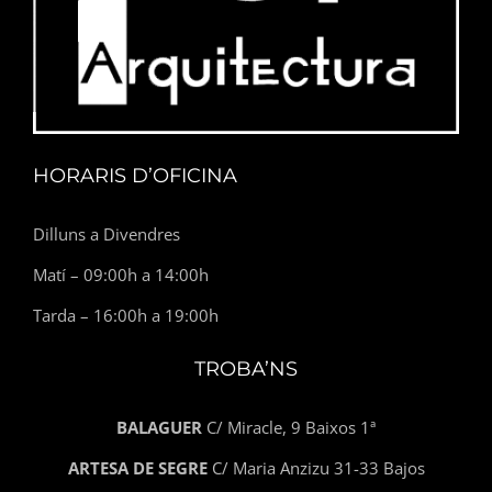
HORARIS D’OFICINA
Dilluns a Divendres
Matí – 09:00h a 14:00h
Tarda – 16:00h a 19:00h
TROBA’NS
BALAGUER
C/ Miracle, 9 Baixos 1ª
ARTESA DE SEGRE
C/ Maria Anzizu 31-33 Bajos