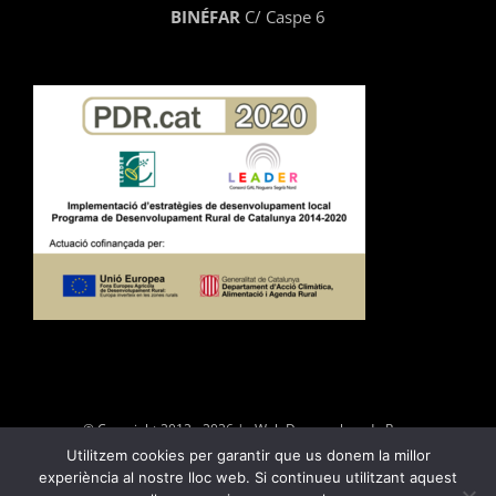
BINÉFAR
C/ Caspe 6
© Copyright 2012 -
2026 | Web Desenvolupada Per
Utilitzem cookies per garantir que us donem la millor
|
Política de privacitat
|
Política de
experiència al nostre lloc web. Si continueu utilitzant aquest