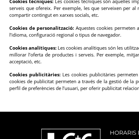
Cookies tècniques:
Les cookies tècniques són aquelles impre
serveis que ofereix. Per exemple, les que serveixen per al 
compartir contingut en xarxes socials, etc.
Cookies de personalització:
Aquestes cookies permeten a l
l’idioma, configuració regional o tipus de navegador.
Cookies analítiques:
Les cookies analítiques són les utilitz
millorar l’oferta de productes i serveis. Per exemple, mitj
acceptació, etc.
Cookies publicitàries:
Les cookies publicitàries permeten l
cookies de publicitat permeten a través de la gestió de la
perfil de preferències de l’usuari, per oferir publicitat relaci
HORARIS 