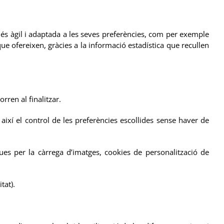
és àgil i adaptada a les seves preferències, com per exemple
e ofereixen, gràcies a la informació estadística que recullen
ren al finalitzar.
ixí el control de les preferències escollides sense haver de
es per la càrrega d’imatges, cookies de personalització de
tat).