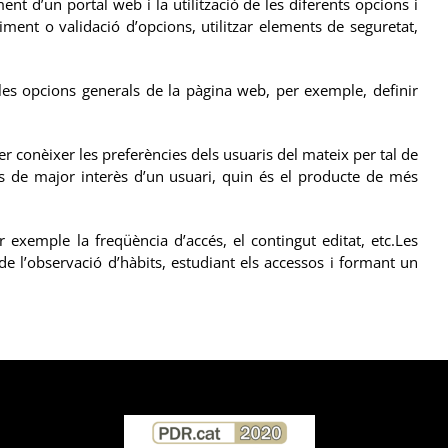
t d’un portal web i la utilització de les diferents opcions i
ment o validació d’opcions, utilitzar elements de seguretat,
 les opcions generals de la pàgina web, per exemple, definir
er conèixer les preferències dels usuaris del mateix per tal de
ues de major interès d’un usuari, quin és el producte de més
r exemple la freqüència d’accés, el contingut editat, etc.Les
 l’observació d’hàbits, estudiant els accessos i formant un