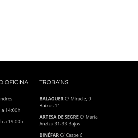
D’OFICINA
TROBA’NS
endres
BALAGUER
C/ Miracle, 9
Baixos 1ª
h a 14:00h
ARTESA DE SEGRE
C/ Maria
0h a 19:00h
Anzizu 31-33 Bajos
BINÉFAR
C/ Caspe 6