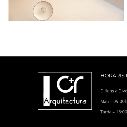
HORARIS 
Dilluns a Div
Matí – 09:00
Tarda – 16:0