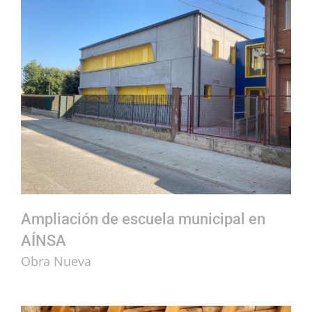
Ampliación de escuela municipal en AÍNSA
Ampliación de escuela municipal en
AÍNSA
Obra Nueva