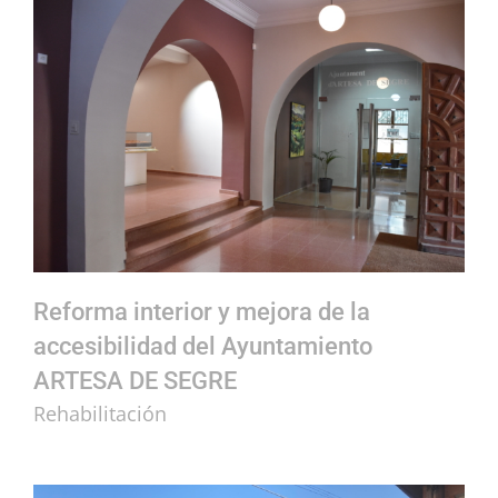
Reforma interior y mejora de la accesibilidad del Ayuntamiento ARTESA DE SEGRE
Reforma interior y mejora de la
accesibilidad del Ayuntamiento
ARTESA DE SEGRE
Rehabilitación