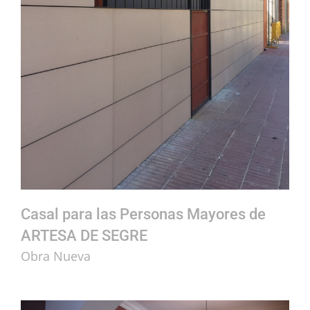
Casal para las Personas Mayores de ARTESA DE SEGRE
Casal para las Personas Mayores de
ARTESA DE SEGRE
Obra Nueva