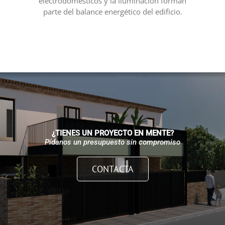
electrodomésticos y la iluminación forman
parte del balance energético del edificio.
¿TIENES UN PROYECTO EN MENTE?
Pídanos un presupuesto sin compromiso
CONTACTA