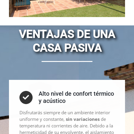
VENTAJAS DE UNA
CASA PASIVA
Alto nivel de confort térmico
y acústico
Disfrutarás siempre de un ambiente interior
uniforme y constante,
sin variaciones
de
temperatura ni corrientes de aire. Debido a la
hermeticidad de su envolvente, el aislamiento