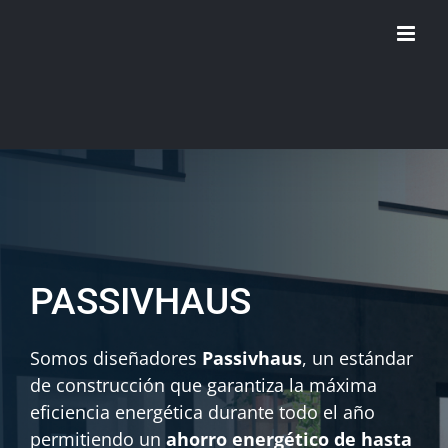
Saltar
al
contenido
PASSIVHAUS
Somos diseñadores
Passivhaus
, un estándar
de construcción que garantiza la máxima
eficiencia energética durante todo el año
permitiendo un
ahorro energético de hasta