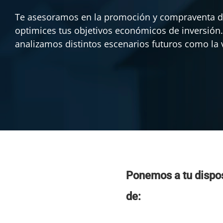
Te asesoramos en la promoción y compraventa d
optimices tus objetivos económicos de inversión
analizamos distintos escenarios futuros como la v
Ponemos a tu dispos
de: