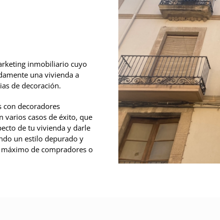
arketing inmobiliario cuyo
idamente una vivienda a
gias de decoración.
s con decoradores
n varios casos de éxito, que
pecto de tu vivienda y darle
ndo un estilo depurado y
l máximo de compradores o