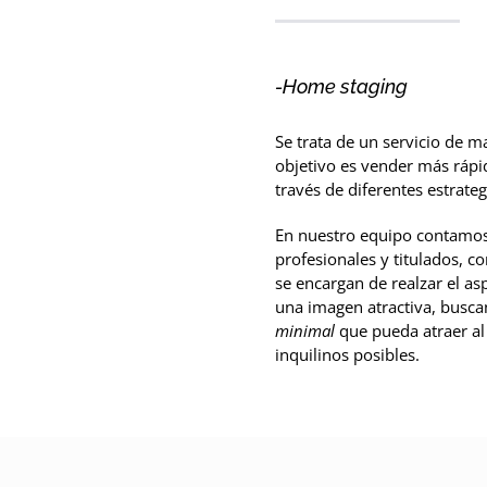
-Home staging
Se trata de un servicio de m
objetivo es vender más ráp
través de diferentes estrate
En nuestro equipo contamo
profesionales y titulados, co
se encargan de realzar el as
una imagen atractiva, busca
minimal
que pueda atraer a
inquilinos posibles.