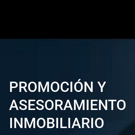
Saltar
al
contenido
PROMOCIÓN Y
ASESORAMIENTO
INMOBILIARIO