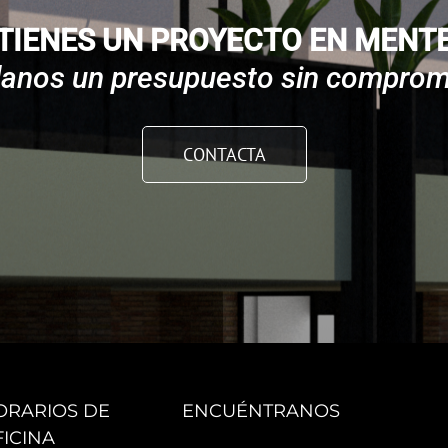
TIENES UN PROYECTO EN MENT
danos un presupuesto sin comprom
CONTACTA
ORARIOS DE
ENCUÉNTRANOS
FICINA