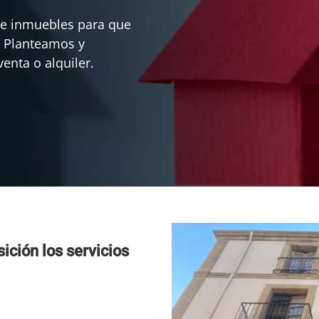
e inmuebles para que
. Planteamos y
enta o alquiler.
ición los servicios