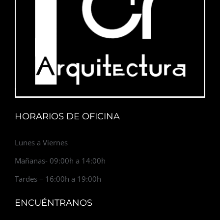
HORARIOS DE OFICINA
Lunes a Viernes
Mañanas- 09:00h a 14:00h
Tardes – 16:00h a 19:00h
ENCUÉNTRANOS