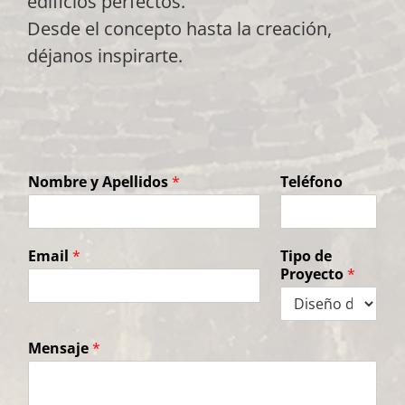
edificios perfectos.
Desde el concepto hasta la creación,
déjanos inspirarte.
Nombre y Apellidos
*
Teléfono
Email
*
Tipo de
Proyecto
*
Mensaje
*