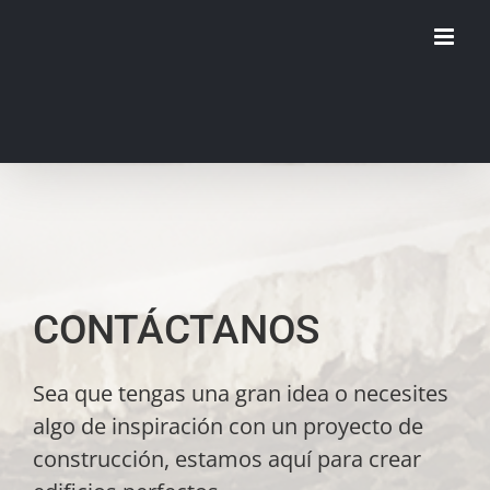
Saltar
al
contenido
CONTÁCTANOS
Sea que tengas una gran idea o necesites
algo de inspiración con un proyecto de
construcción, estamos aquí para crear